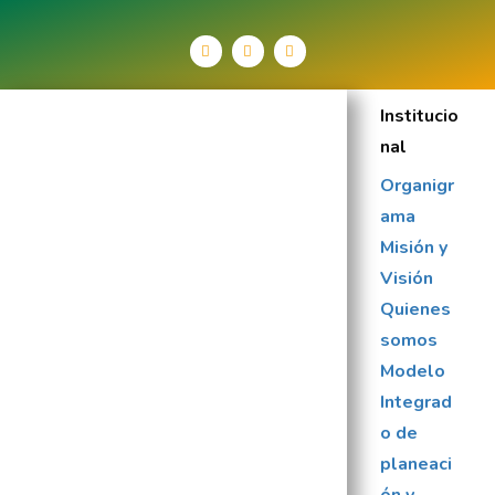
Institucio
nal
Organigr
ama
Misión y
Visión
Quienes
somos
Modelo
Integrad
o de
planeaci