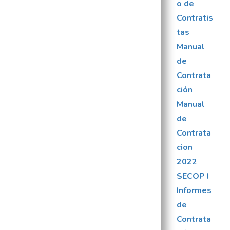
o de
Contratis
tas
Manual
de
Contrata
ción
Manual
de
Contrata
cion
2022
SECOP I
Informes
de
Contrata