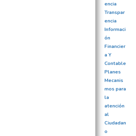
encia
Transpar
encia
Informaci
ón
Financier
a Y
Contable
Planes
Mecanis
mos para
la
atención
al
Ciudadan
o