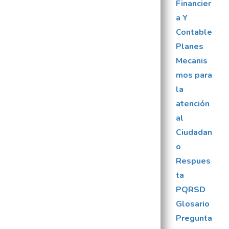
Financier
a Y
Contable
Planes
Mecanis
mos para
la
atención
al
Ciudadan
o
Respues
ta
PQRSD
Glosario
Pregunta