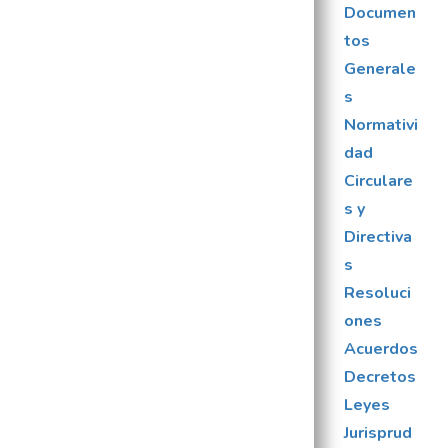
Documen
tos
Generale
s
Normativi
dad
Circulare
s y
Directiva
s
Resoluci
ones
Acuerdos
Decretos
Leyes
Jurisprud