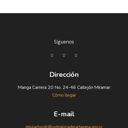
Síguenos
Dirección
Manga Carrera 20 No. 24-46 Callejón Miramar
Cómo llegar
E-mail
despachocdc@contraloriadecartagena.gov.co