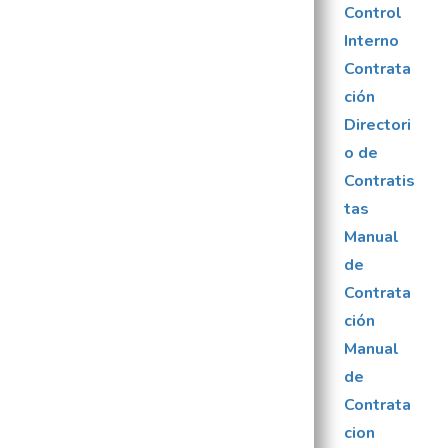
Control
Interno
Contrata
ción
Directori
o de
Contratis
tas
Manual
de
Contrata
ción
Manual
de
Contrata
cion