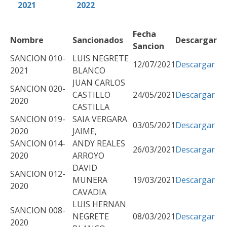
2021
2022
Fecha
Nombre
Sancionados
Descargar
Sancion
SANCION 010-
LUIS NEGRETE
12/07/2021
Descargar
2021
BLANCO
JUAN CARLOS
SANCION 020-
CASTILLO
24/05/2021
Descargar
2020
CASTILLA
SANCION 019-
SAIA VERGARA
03/05/2021
Descargar
2020
JAIME,
SANCION 014-
ANDY REALES
26/03/2021
Descargar
2020
ARROYO
DAVID
SANCION 012-
MUNERA
19/03/2021
Descargar
2020
CAVADIA
LUIS HERNAN
SANCION 008-
NEGRETE
08/03/2021
Descargar
2020