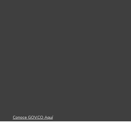
Conoce GOV.CO Aquí