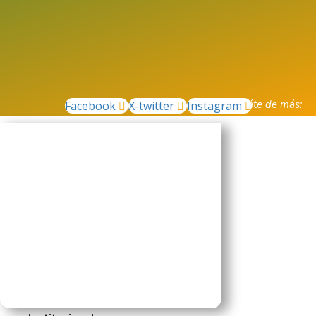
Enteráte de más:
Facebook
X-twitter
Instagram