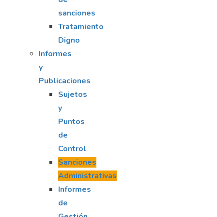
sanciones
Tratamiento
Digno
Informes
y
Publicaciones
Sujetos
y
Puntos
de
Control
Sanciones
Administrativas
Informes
de
Gestión