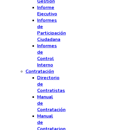
Gestión
Informe
Ejecutivo
Informes
de
Participación
Ciudadana
Informes
de
Control
Interno
Contratación
Directorio
de
Contratistas
Manual
de
Contratación
Manual
de
Contratacion