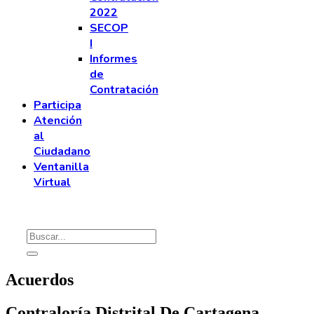
2022
SECOP
I
Informes
de
Contratación
Participa
Atención
al
Ciudadano
Ventanilla
Virtual
Acuerdos
Contraloría Distrital De Cartagena