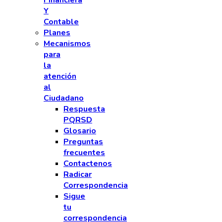
Financiera
Y
Contable
Planes
Mecanismos
para
la
atención
al
Ciudadano
Respuesta
PQRSD
Glosario
Preguntas
frecuentes
Contactenos
Radicar
Correspondencia
Sigue
tu
correspondencia