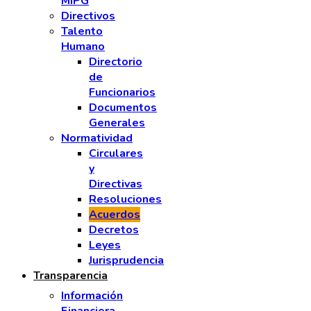
MIPG
Directivos
Talento
Humano
Directorio
de
Funcionarios
Documentos
Generales
Normatividad
Circulares
y
Directivas
Resoluciones
Acuerdos
Decretos
Leyes
Jurisprudencia
Transparencia
Información