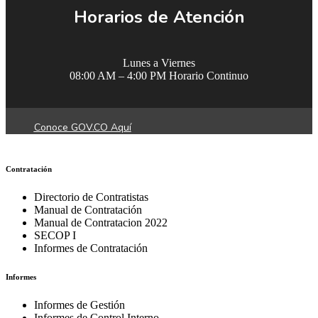
Horarios de Atención
Lunes a Viernes
08:00 AM – 4:00 PM Horario Continuo
Conoce GOV.CO Aquí
Contratación
Directorio de Contratistas
Manual de Contratación
Manual de Contratacion 2022
SECOP I
Informes de Contratación
Informes
Informes de Gestión
Informes de Control Interno