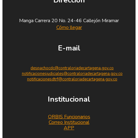
Manga Carrera 20 No. 24-46 Callejón Miramar
Cómo llegar
E-mail
despachocdc@contraloriadecartagena.gov.co
notificacionesjudiciales@contraloriadecartagena.gov.co
notificacionesdtrf@contraloriadecartagena.gov.co
Institucional
ORBIS Funcionarios
Correo Institucional
APP