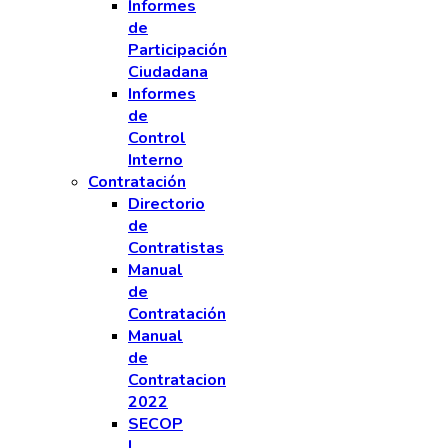
Informes
de
Participación
Ciudadana
Informes
de
Control
Interno
Contratación
Directorio
de
Contratistas
Manual
de
Contratación
Manual
de
Contratacion
2022
SECOP
I