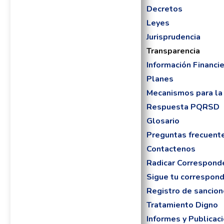
Decretos
Leyes
Jurisprudencia
Transparencia
Información Financi
Planes
Mecanismos para la 
Respuesta PQRSD
Glosario
Preguntas frecuent
Contactenos
Radicar Correspond
Sigue tu correspon
Registro de sancio
Tratamiento Digno
Informes y Publicac