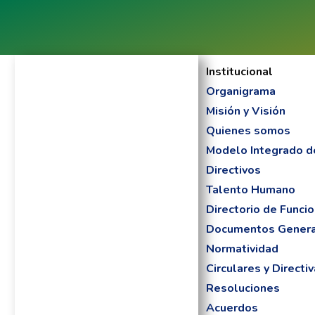
Institucional
Organigrama
Misión y Visión
Quienes somos
Modelo Integrado d
Directivos
Talento Humano
Directorio de Funcio
Documentos Gener
Normatividad
Circulares y Directi
Resoluciones
Acuerdos