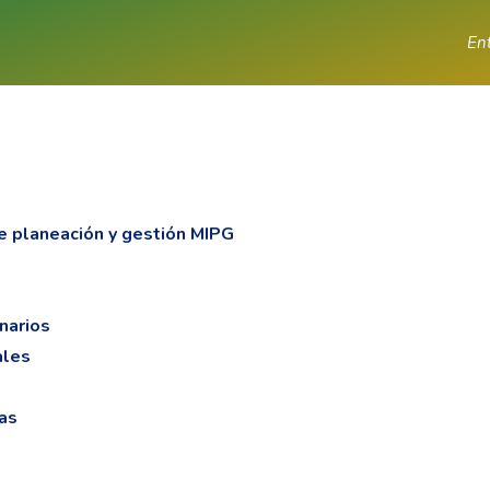
En
e planeación y gestión MIPG
narios
ales
vas