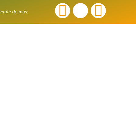
teráte de más: