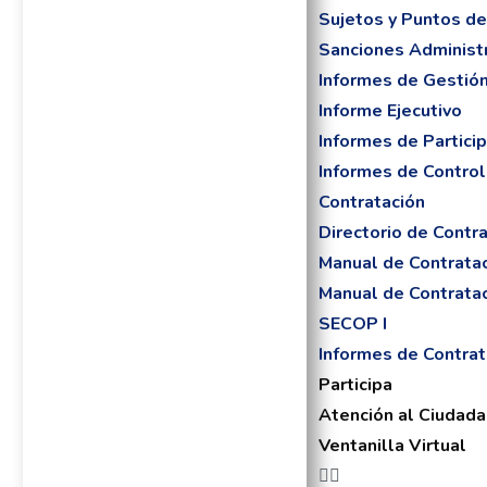
Sujetos y Puntos de
Sanciones Administr
Informes de Gestió
Informe Ejecutivo
Informes de Partici
Informes de Control
Contratación
Directorio de Contra
Manual de Contrata
Manual de Contrata
SECOP I
Informes de Contrat
Participa
Atención al Ciudad
Ventanilla Virtual