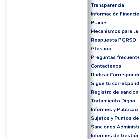
Transparencia
Información Financi
Planes
Mecanismos para la 
Respuesta PQRSD
Glosario
Preguntas frecuent
Contactenos
Radicar Correspond
Sigue tu correspon
Registro de sancio
Tratamiento Digno
Informes y Publicac
Sujetos y Puntos de
Sanciones Administr
Informes de Gestió