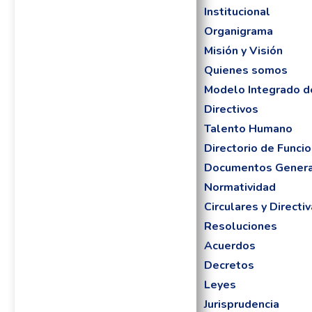
Institucional
Organigrama
Misión y Visión
Quienes somos
Modelo Integrado d
Directivos
Talento Humano
Directorio de Funcio
Documentos Gener
Normatividad
Circulares y Directi
Resoluciones
Acuerdos
Decretos
Leyes
Jurisprudencia