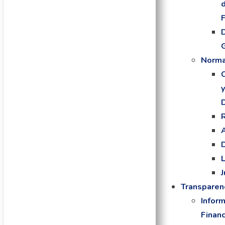
Norma
Transparen
Infor
Financ