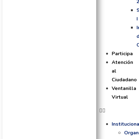
I
Participa
Atención
al
Ciudadano
Ventanilla
Virtual
Institucion
Organ