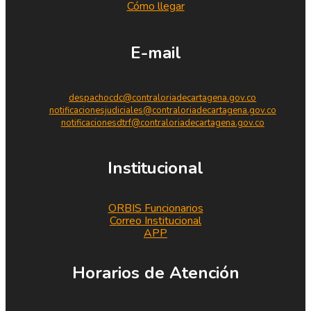
Cómo llegar
E-mail
despachocdc@contraloriadecartagena.gov.co
notificacionesjudiciales@contraloriadecartagena.gov.co
notificacionesdtrf@contraloriadecartagena.gov.co
Institucional
ORBIS Funcionarios
Correo Institucional
APP
Horarios de Atención