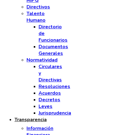
MIPG
Directivos
Talento
Humano
Directorio
de
Funcionarios
Documentos
Generales
Normatividad
Circulares
y
Directivas
Resoluciones
Acuerdos
Decretos
Leyes
Jurisprudencia
Transparencia
Información