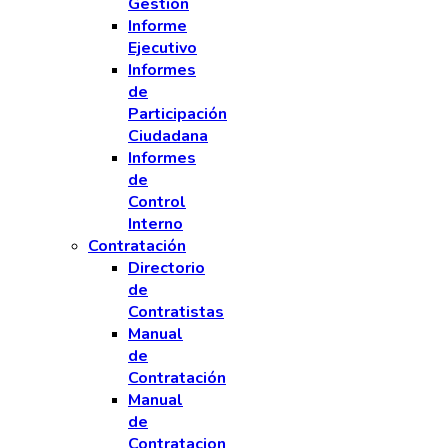
Gestión
Informe
Ejecutivo
Informes
de
Participación
Ciudadana
Informes
de
Control
Interno
Contratación
Directorio
de
Contratistas
Manual
de
Contratación
Manual
de
Contratacion