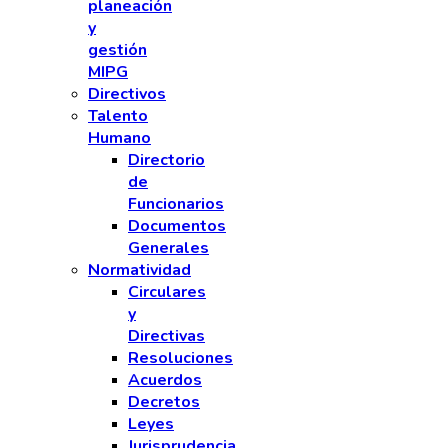
planeación
y
gestión
MIPG
Directivos
Talento
Humano
Directorio
de
Funcionarios
Documentos
Generales
Normatividad
Circulares
y
Directivas
Resoluciones
Acuerdos
Decretos
Leyes
Jurisprudencia