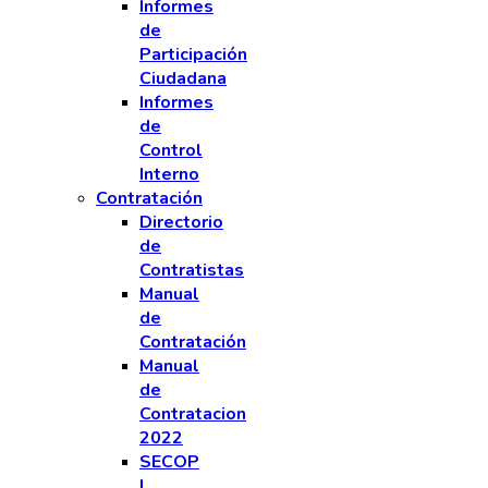
Informes
de
Participación
Ciudadana
Informes
de
Control
Interno
Contratación
Directorio
de
Contratistas
Manual
de
Contratación
Manual
de
Contratacion
2022
SECOP
I