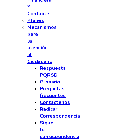
Financiera
Y
Contable
Planes
Mecanismos
para
la
atención
al
Ciudadano
Respuesta
PQRSD
Glosario
Preguntas
frecuentes
Contactenos
Radicar
Correspondencia
Sigue
tu
correspondencia