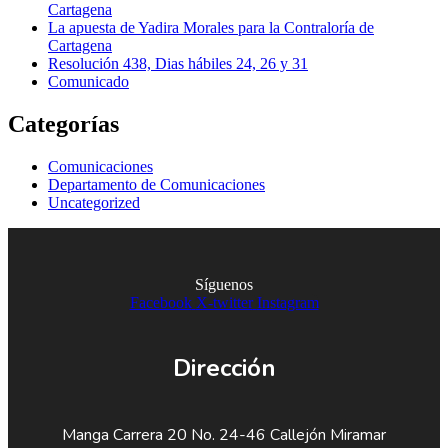
Cartagena
La apuesta de Yadira Morales para la Contraloría de
Cartagena
Resolución 438, Dias hábiles 24, 26 y 31
Comunicado
Categorías
Comunicaciones
Departamento de Comunicaciones
Uncategorized
Síguenos
Facebook
X-twitter
Instagram
Dirección
Manga Carrera 20 No. 24-46 Callejón Miramar