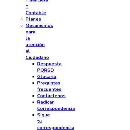
Financiera
Y
Contable
Planes
Mecanismos
para
la
atención
al
Ciudadano
Respuesta
PQRSD
Glosario
Preguntas
frecuentes
Contactenos
Radicar
Correspondencia
Sigue
tu
correspondencia