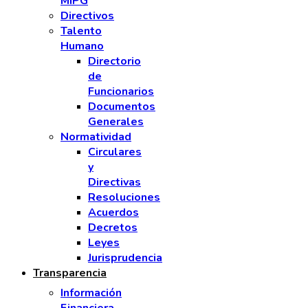
MIPG
Directivos
Talento
Humano
Directorio
de
Funcionarios
Documentos
Generales
Normatividad
Circulares
y
Directivas
Resoluciones
Acuerdos
Decretos
Leyes
Jurisprudencia
Transparencia
Información