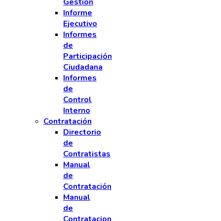
Gestión
Informe
Ejecutivo
Informes
de
Participación
Ciudadana
Informes
de
Control
Interno
Contratación
Directorio
de
Contratistas
Manual
de
Contratación
Manual
de
Contratacion