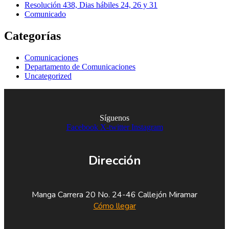
Resolución 438, Dias hábiles 24, 26 y 31
Comunicado
Categorías
Comunicaciones
Departamento de Comunicaciones
Uncategorized
Síguenos
Facebook
X-twitter
Instagram
Dirección
Manga Carrera 20 No. 24-46 Callejón Miramar
Cómo llegar