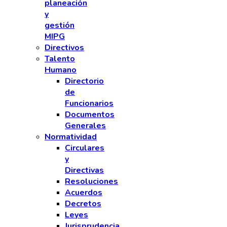
planeación
y
gestión
MIPG
Directivos
Talento
Humano
Directorio
de
Funcionarios
Documentos
Generales
Normatividad
Circulares
y
Directivas
Resoluciones
Acuerdos
Decretos
Leyes
Jurisprudencia