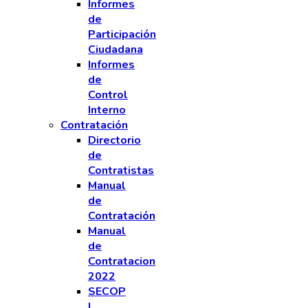
Informes
de
Participación
Ciudadana
Informes
de
Control
Interno
Contratación
Directorio
de
Contratistas
Manual
de
Contratación
Manual
de
Contratacion
2022
SECOP
I