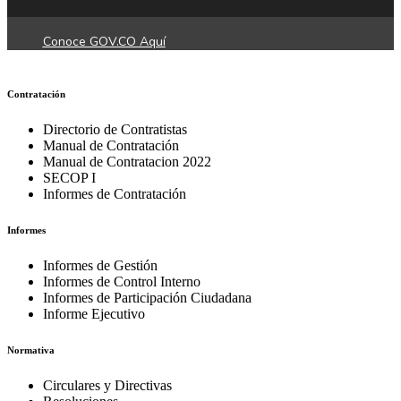
Conoce GOV.CO Aquí
Contratación
Directorio de Contratistas
Manual de Contratación
Manual de Contratacion 2022
SECOP I
Informes de Contratación
Informes
Informes de Gestión
Informes de Control Interno
Informes de Participación Ciudadana
Informe Ejecutivo
Normativa
Circulares y Directivas